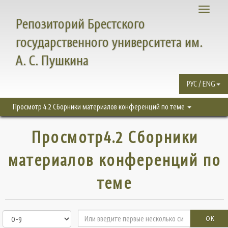
Toggle
Репозиторий Брестского
navigati
государственного университета им.
А. С. Пушкина
РУС / ENG
Просмотр 4.2 Сборники материалов конференций по теме
Просмотр4.2 Сборники
материалов конференций по
теме
OK