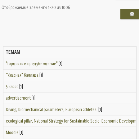
Отображаемые элементы 1-20 из 1006
ТЕМАМ
"Гордость и предубеждение"
[1]
"Ужасная" баллада
[1]
5 класс
[1]
advertisement
[1]
Diving, biomechanical parameters, European athletes.
[1]
ecological pillar, National Strategy for Sustainable Socio-Economic Developmen
Moodle
[1]