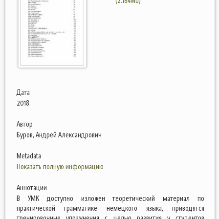
(2.184Mb)
Дата
2018
Автор
Буров, Андрей Александрович
Metadata
Показать полную информацию
Аннотации
В УМК доступно изложен теоретический материал по
практической грамматике немецкого языка, приводятся
тренировочные упражнения с целью развития у студентов