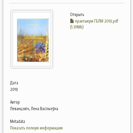
Открыть
практыкум ГБЛМ 2019.pdf
(1.311Mb)
Дата
2019
Автор
Леванцэвіч, Лена Васільеўна
Metadata
Показать полную информацию