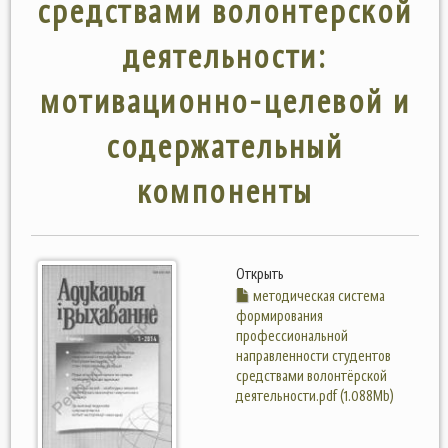
средствами волонтерской
деятельности:
мотивационно-целевой и
содержательный
компоненты
Открыть
методическая система
формирования
профессиональной
направленности студентов
средствами волонтёрской
деятельности.pdf (1.088Mb)