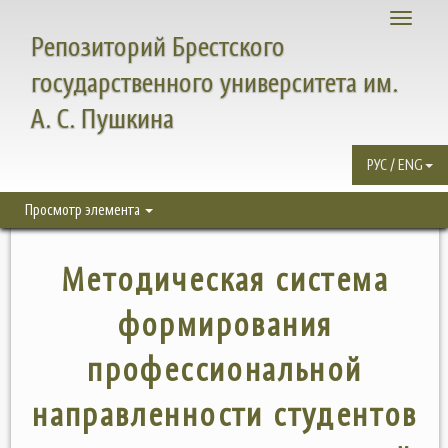
Toggle
Репозиторий Брестского
navigati
государственного университета им.
А. С. Пушкина
РУС / ENG
Просмотр элемента
Методическая система
формирования
профессиональной
направленности студентов