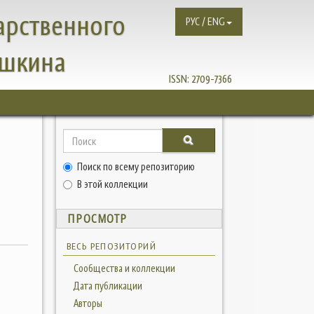
арственного
РУС / ENG
ушкина
ISSN:
2709-7366
Поиск по всему репозиторию
В этой коллекции
ПРОСМОТР
ВЕСЬ РЕПОЗИТОРИЙ
Сообщества и коллекции
Дата публикации
Авторы