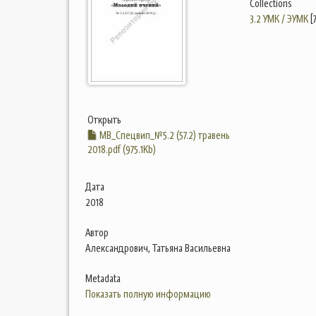
Collections
3.2 УМК / ЭУМК
[
Открыть
МВ_Спецвип_№5.2 (57.2) травень
2018.pdf (975.1Kb)
Дата
2018
Автор
Александрович, Татьяна Васильевна
Metadata
Показать полную информацию