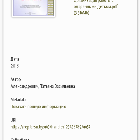
Организация работы с
одаренными детьми.pdf
(3.314Mb)
Дата
2018
Автор
Александрович, Татьяна Васильевна
Metadata
Показать полную информацию
URI
https://rep.brsu.by:443/handle/123456789/4457