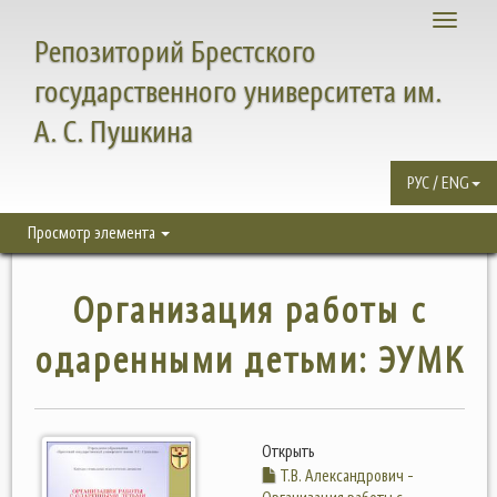
Toggle
Репозиторий Брестского
navigati
государственного университета им.
А. С. Пушкина
РУС / ENG
Просмотр элемента
Организация работы с
одаренными детьми: ЭУМК
Открыть
Т.В. Александрович -