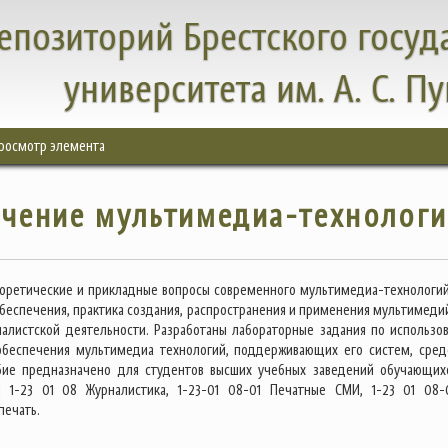
епозиторий Брестского госуд
университета им. А. С. П
росмотр элемента
чение мультимедиа-технолог
оретические и прикладные вопросы современного мультимедиа-технологий
беспечения, практика создания, распространения и применения мультимеди
налистской деятельности. Разработаны лабораторные задания по использо
обеспечения мультимедиа технологий, поддерживающих его систем, сред
обие предназначено для студентов высших учебных заведений обучающих
м 1-23 01 08 Журналистика, 1-23-01 08-01 Печатные СМИ, 1-23 01 08-
печать.