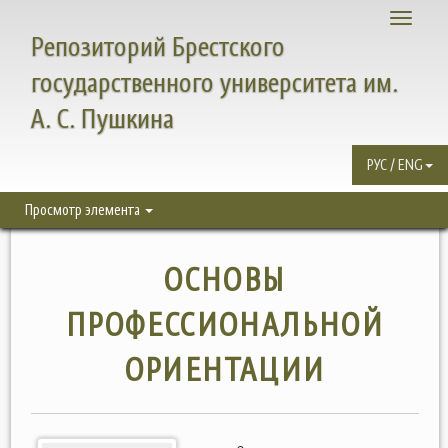
Toggle
Репозиторий Брестского
navigati
государственного университета им.
А. С. Пушкина
РУС / ENG
Просмотр элемента
ОСНОВЫ
ПРОФЕССИОНАЛЬНОЙ
ОРИЕНТАЦИИ