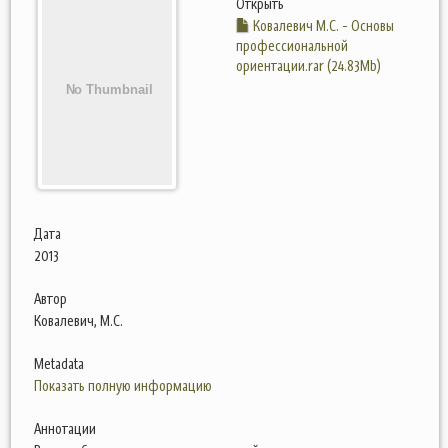
Открыть
Ковалевич М.С. - Основы
профессиональной
ориентации.rar (24.83Mb)
Дата
2013
Автор
Ковалевич, М.С.
Metadata
Показать полную информацию
Аннотации