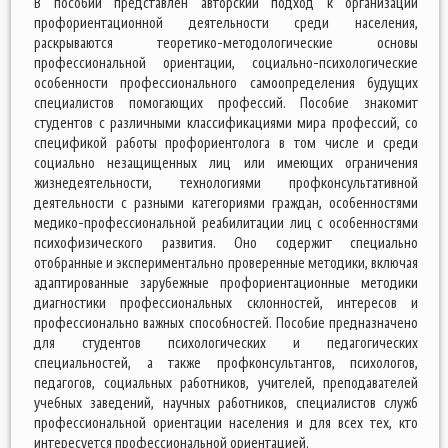
В пособии представлен авторский подход к организации
профориентационной деятельности среди населения,
раскрываются теоретико-методологические основы
профессиональной ориентации, социально-психологические
особенности профессионального самоопределения будущих
специалистов помогающих профессий. Пособие знакомит
студентов с различными классификациями мира профессий, со
спецификой работы профориентолога в том числе и среди
социально незащищенных лиц или имеющих ограничения
жизнедеятельности, технологиями профконсультативной
деятельности с разными категориями граждан, особенностями
медико-профессиональной реабилитации лиц с особенностями
психофизического развития. Оно содержит специально
отобранные и экспериментально проверенные методики, включая
адаптированные зарубежные профориентационные методики
диагностики профессиональных склонностей, интересов и
профессионально важных способностей. Пособие предназначено
для студентов психологических и педагогических
специальностей, а также профконсультантов, психологов,
педагогов, социальных работников, учителей, преподавателей
учебных заведений, научных работников, специалистов служб
профессиональной ориентации населения и для всех тех, кто
интересуется профессиональной ориентацией.