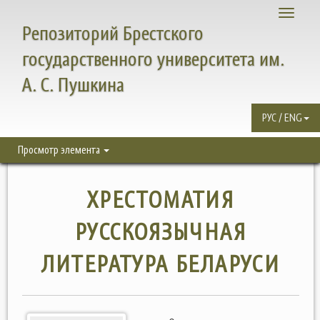
Toggle
Репозиторий Брестского
navigati
государственного университета им.
А. С. Пушкина
РУС / ENG
Просмотр элемента
ХРЕСТОМАТИЯ
РУССКОЯЗЫЧНАЯ
ЛИТЕРАТУРА БЕЛАРУСИ