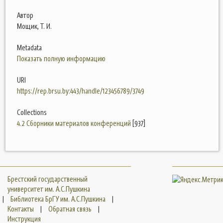
Автор
Мощик, Т. И.
Metadata
Показать полную информацию
URI
https://rep.brsu.by:443/handle/123456789/3749
Collections
4.2 Сборники материалов конференций
[937]
Брестский государственный
университет им. А.С.Пушкина
|
Библиотека БрГУ им. А.С.Пушкина
|
Контакты
|
Обратная связь
|
Инструкция