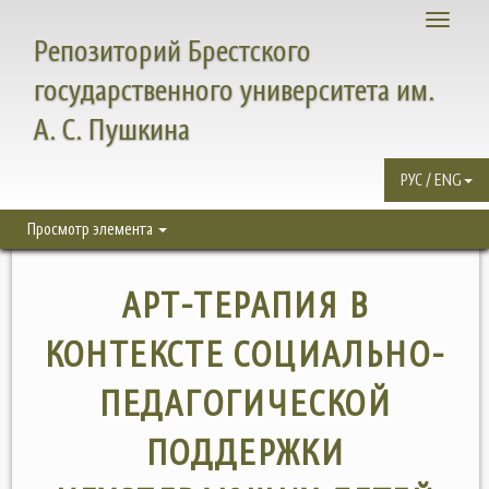
Toggle
Репозиторий Брестского
navigati
государственного университета им.
А. С. Пушкина
РУС / ENG
Просмотр элемента
АРТ-ТЕРАПИЯ В
КОНТЕКСТЕ СОЦИАЛЬНО-
ПЕДАГОГИЧЕСКОЙ
ПОДДЕРЖКИ