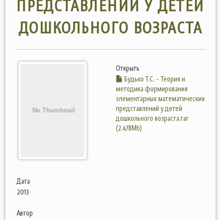
ПРЕДСТАВЛЕНИЙ У ДЕТЕЙ
ДОШКОЛЬНОГО ВОЗРАСТА
Открыть
Будько Т.С. - Теория и
методика формирования
элементарных математических
представлений у детей
дошкольного возраста.rar
(2.478Mb)
Дата
2013
Автор