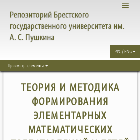
Toggle
Репозиторий Брестского
navigati
государственного университета им.
А. С. Пушкина
РУС / ENG
Просмотр элемента
ТЕОРИЯ И МЕТОДИКА
ФОРМИРОВАНИЯ
ЭЛЕМЕНТАРНЫХ
МАТЕМАТИЧЕСКИХ