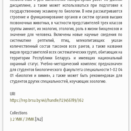
дисциплине, а также может использоваться при подготовке к
государственному экзамену по биологии. В нем рассматриваются
строение и функционирование органов и систем органов высших
позвоночных животных, в частности представителей трех классов
группы амниот, их экология, этология, роль в жизни биоценозов и
значение для человека. Включены новые научные сведения по
систематике рептилий, птиц, млекопитающих: указан
количественный состав таксонов всех рангов, а также названия
видов представителей всех систематических групп, обитающих на
территории Республики Беларусь и имеющих национальный
охранный статус. Учебно-методический комплекс предназначен
для студентов биологического факультета специальности 1-02 04
01 «Биология и химия», а также может быть рекомендован для
студентов других специальностей, изучающих зоологию.
URI
https://rep.brsu.by:443/handle/123456789/362
Collections
3.2 УМК / ЭУМК
[742]