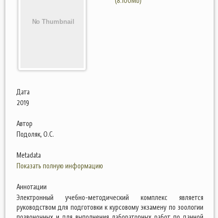
(8.100Mb)
Дата
2019
Автор
Подоляк, О.С.
Metadata
Показать полную информацию
Аннотации
Электронный учебно-методический комплекс является
руководством для подготовки к курсовому экзамену по зоологии
позвоночных и для выполнения лабораторных работ по данной