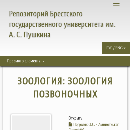
Toggle
Репозиторий Брестского
navigati
государственного университета им.
А. С. Пушкина
РУС / ENG
Просмотр элемента
ЗООЛОГИЯ: ЗООЛОГИЯ
ПОЗВОНОЧНЫХ
Открыть
Подоляк О.С. - Амниоты.rar