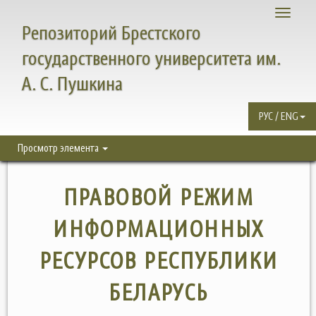
Toggle
Репозиторий Брестского
navigati
государственного университета им.
А. С. Пушкина
РУС / ENG
Просмотр элемента
ПРАВОВОЙ РЕЖИМ
ИНФОРМАЦИОННЫХ
РЕСУРСОВ РЕСПУБЛИКИ
БЕЛАРУСЬ