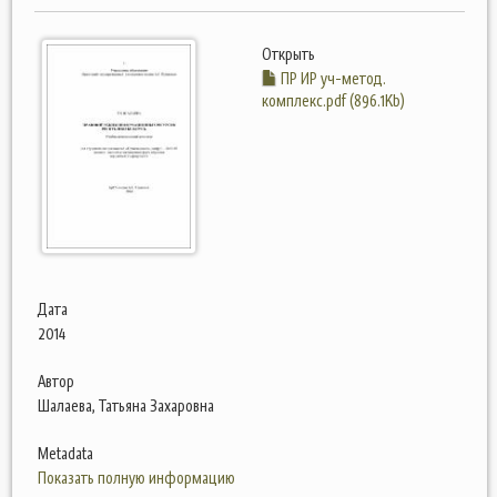
Открыть
ПР ИР уч-метод.
комплекс.pdf (896.1Kb)
Дата
2014
Автор
Шалаева, Татьяна Захаровна
Metadata
Показать полную информацию