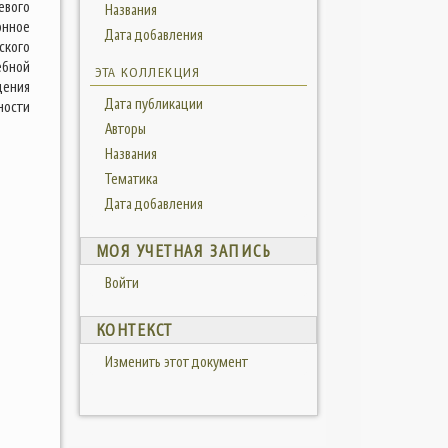
евого
Названия
онное
Дата добавления
ского
ебной
ЭТА КОЛЛЕКЦИЯ
дения
Дата публикации
ности
Авторы
Названия
Тематика
Дата добавления
МОЯ УЧЕТНАЯ ЗАПИСЬ
Войти
КОНТЕКСТ
Изменить этот документ