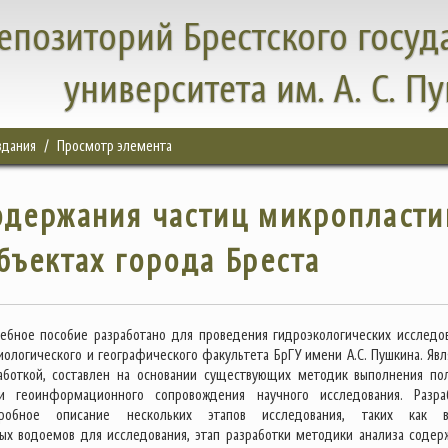
епозиторий Брестского госуд
университета им. А. С. П
здания
Просмотр элемента
одержания частиц микропласти
бъектах города Бреста
ебное пособие разработано для проведения гидроэкологических исследо
иологического и географического факультета БрГУ имени А.С. Пушкина. Явл
работкой, составлен на основании существующих методик выполнения по
и геоинформационного сопровождения научного исследования. Разра
робное описание нескольких этапов исследования, таких как в
ых водоемов для исследования, этап разработки методики анализа содер