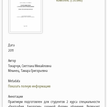
комплекс (1.303Mb)
Дата
2011
Автор
Токарчук, Светлана Михайловна
Млынец, Тамара Григорьевна
Metadata
Показать полную информацию
Аннотации
Практикум подготовлен для студентов 2 курса специальности
«География. Биология» заочной формы обучения. Включает