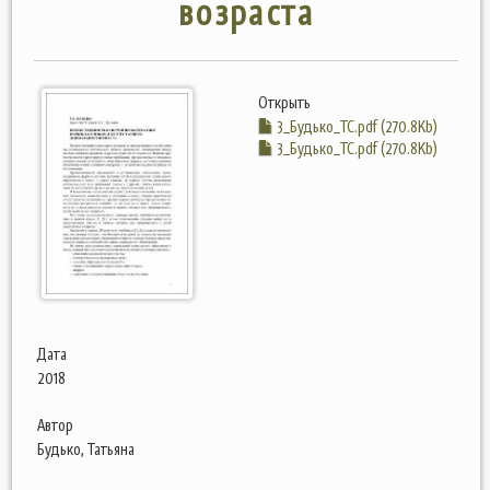
возраста
Открыть
3_Будько_ТС.pdf (270.8Kb)
3_Будько_ТС.pdf (270.8Kb)
Дата
2018
Автор
Будько, Татьяна