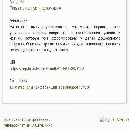
Metadata
Показать полную информацию
Аннотации
На основе анализа учебников по математике первого класса
установлена степень опоры на те представления, умения и
навыки, которые уже сформированы у детей дошкольного
возраста. Описаны варианты смягчения адаптационного процесса
перехода из детского сада в школу.
URI
https://rep.brsu.by:443/handle/123456789/3102
Collections
1.5 Материалы конференций и семинаров
[2400]
Брестский государственный
университет им. А.С.Пушкина