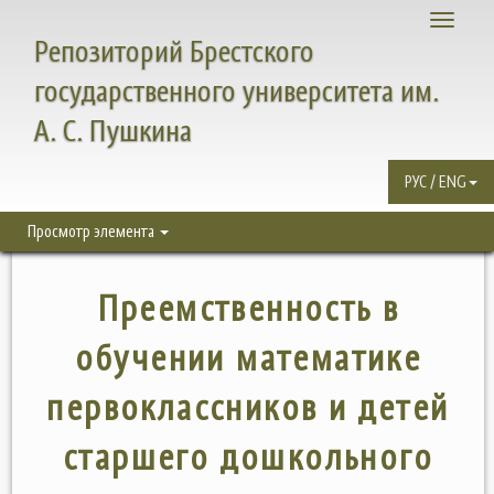
Toggle
Репозиторий Брестского
navigati
государственного университета им.
А. С. Пушкина
РУС / ENG
Просмотр элемента
Преемственность в
обучении математике
первоклассников и детей
старшего дошкольного