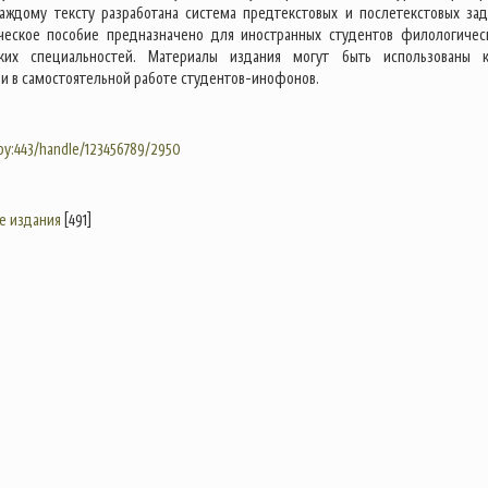
каждому тексту разработана система предтекстовых и послетекстовых зад
ческое пособие предназначено для иностранных студентов филологичес
ких специальностей. Материалы издания могут быть использованы 
 и в самостоятельной работе студентов-инофонов.
.by:443/handle/123456789/2950
е издания
[491]