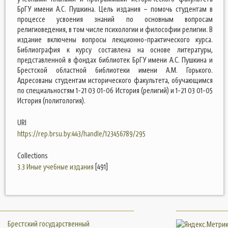
БрГУ имени А.С. Пушкина. Цель издания – помочь студентам в
процессе усвоения знаний по основным вопросам
религиоведения, в том числе психологии и философии религии. В
издание включены вопросы лекционно-практического курса.
Библиография к курсу составлена на основе литературы,
представленной в фондах библиотек БрГУ имени А.С. Пушкина и
Брестской областной библиотеки имени А.М. Горького.
Адресованы студентам исторического факультета, обучающимся
по специальностям 1-21 03 01-06 История (религий) и 1-21 03 01-05
История (политология).
URI
https://rep.brsu.by:443/handle/123456789/295
Collections
3.3 Иные учебные издания
[491]
Брестский государственный