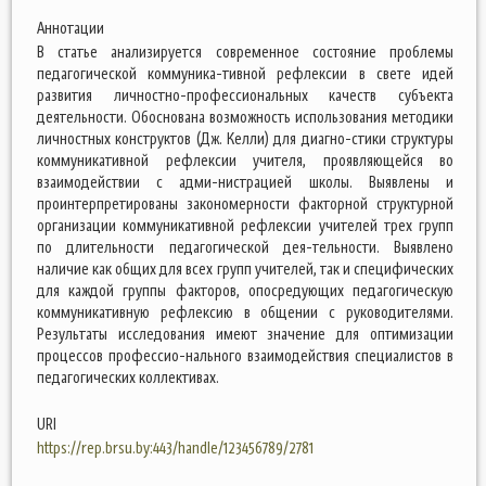
Аннотации
В статье анализируется современное состояние проблемы
педагогической коммуника-тивной рефлексии в свете идей
развития личностно-профессиональных качеств субъекта
деятельности. Обоснована возможность использования методики
личностных конструктов (Дж. Келли) для диагно-стики структуры
коммуникативной рефлексии учителя, проявляющейся во
взаимодействии с адми-нистрацией школы. Выявлены и
проинтерпретированы закономерности факторной структурной
организации коммуникативной рефлексии учителей трех групп
по длительности педагогической дея-тельности. Выявлено
наличие как общих для всех групп учителей, так и специфических
для каждой группы факторов, опосредующих педагогическую
коммуникативную рефлексию в общении с руководителями.
Результаты исследования имеют значение для оптимизации
процессов профессио-нального взаимодействия специалистов в
педагогических коллективах.
URI
https://rep.brsu.by:443/handle/123456789/2781