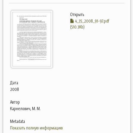
Открыть
4_35_2008_91-97.pdf
(510.3Kb)
Дата
2008
Автор
Карнелович, М. М.
Metadata
Показать полную информацию