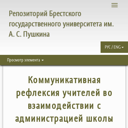
Toggle
Репозиторий Брестского
navigati
государственного университета им.
А. С. Пушкина
РУС / ENG
Просмотр элемента
Коммуникативная
рефлексия учителей во
взаимодействии с
администрацией школы