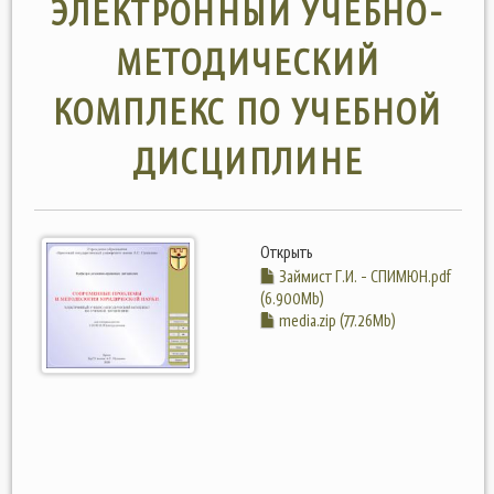
ЭЛЕКТРОННЫЙ УЧЕБНО-
МЕТОДИЧЕСКИЙ
КОМПЛЕКС ПО УЧЕБНОЙ
ДИСЦИПЛИНЕ
Открыть
Займист Г.И. - СПИМЮН.pdf
(6.900Mb)
media.zip (77.26Mb)