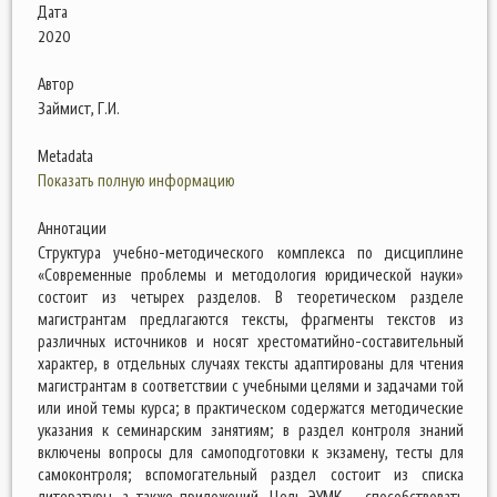
Дата
2020
Автор
Займист, Г.И.
Metadata
Показать полную информацию
Аннотации
Структура учебно-методического комплекса по дисциплине
«Современные проблемы и методология юридической науки»
состоит из четырех разделов. В теоретическом разделе
магистрантам предлагаются тексты, фрагменты текстов из
различных источников и носят хрестоматийно-составительный
характер, в отдельных случаях тексты адаптированы для чтения
магистрантам в соответствии с учебными целями и задачами той
или иной темы курса; в практическом содержатся методические
указания к семинарским занятиям; в раздел контроля знаний
включены вопросы для самоподготовки к экзамену, тесты для
самоконтроля; вспомогательный раздел состоит из списка
литературы, а также приложений. Цель ЭУМК – способствовать