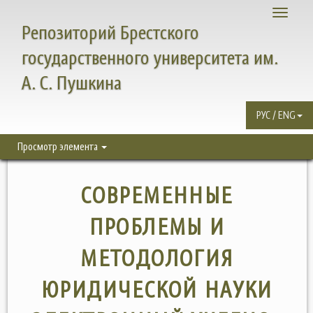
Toggle
Репозиторий Брестского
navigati
государственного университета им.
А. С. Пушкина
РУС / ENG
Просмотр элемента
СОВРЕМЕННЫЕ
ПРОБЛЕМЫ И
МЕТОДОЛОГИЯ
ЮРИДИЧЕСКОЙ НАУКИ