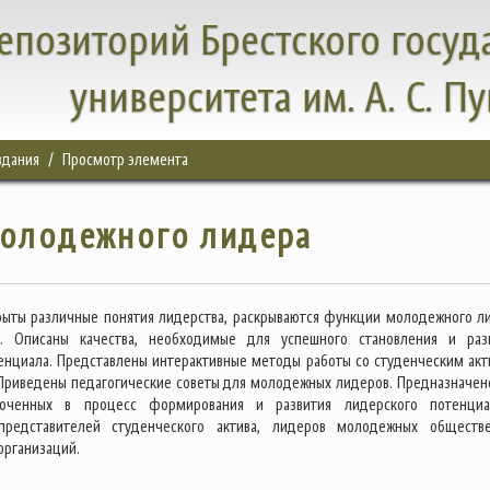
епозиторий Брестского госуд
университета им. А. С. П
здания
Просмотр элемента
молодежного лидера
рыты различные понятия лидерства, раскрываются функции молодежного л
. Описаны качества, необходимые для успешного становления и раз
енциала. Представлены интерактивные методы работы со студенческим акт
 Приведены педагогические советы для молодежных лидеров. Предназначен
люченных в процесс формирования и развития лидерского потенци
представителей студенческого актива, лидеров молодежных обществ
организаций.