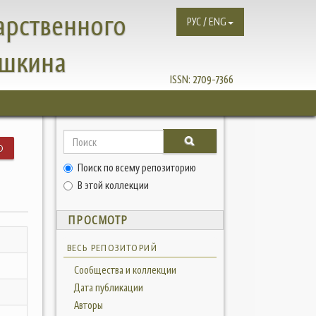
арственного
РУС / ENG
ушкина
ISSN:
2709-7366
Ю
Поиск по всему репозиторию
В этой коллекции
ПРОСМОТР
ВЕСЬ РЕПОЗИТОРИЙ
Сообщества и коллекции
Дата публикации
Авторы