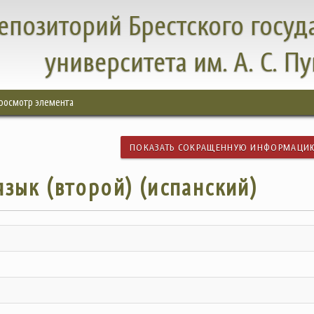
епозиторий Брестского госуд
университета им. А. С. П
росмотр элемента
ПОКАЗАТЬ СОКРАЩЕННУЮ ИНФОРМАЦИ
зык (второй) (испанский)