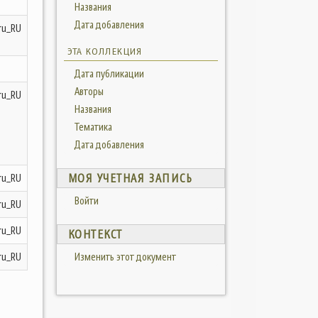
Названия
Дата добавления
ru_RU
ЭТА КОЛЛЕКЦИЯ
Дата публикации
Авторы
ru_RU
Названия
Тематика
Дата добавления
ru_RU
МОЯ УЧЕТНАЯ ЗАПИСЬ
Войти
ru_RU
ru_RU
КОНТЕКСТ
ru_RU
Изменить этот документ