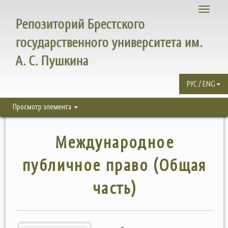
Toggle
Репозиторий Брестского
navigati
государственного университета им.
А. С. Пушкина
РУС / ENG
Просмотр элемента
Международное
публичное право (Общая
часть)