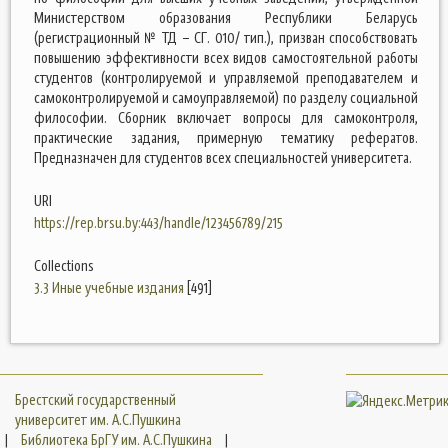
Министерством образования Республики Беларусь
(регистрационный № ТД – СГ. 010/ тип.), призван способствовать
повышению эффективности всех видов самостоятельной работы
студентов (контролируемой и управляемой преподавателем и
самоконтролируемой и самоуправляемой) по разделу социальной
философии. Сборник включает вопросы для самоконтроля,
практические задания, примерную тематику рефератов.
Предназначен для студентов всех специальностей университета.
URI
https://rep.brsu.by:443/handle/123456789/215
Collections
3.3 Иные учебные издания
[491]
Брестский государственный
университет им. А.С.Пушкина
|
Библиотека БрГУ им. А.С.Пушкина
|