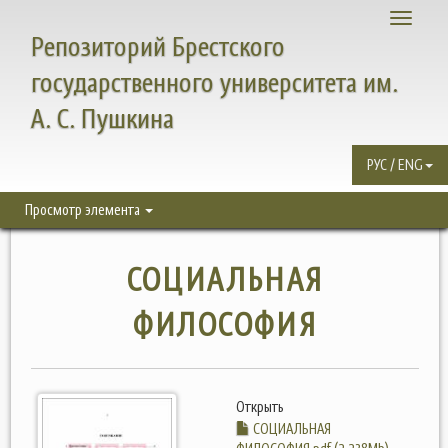
Toggle
Репозиторий Брестского
navigati
государственного университета им.
А. С. Пушкина
РУС / ENG
Просмотр элемента
СОЦИАЛЬНАЯ
ФИЛОСОФИЯ
Открыть
СОЦИАЛЬНАЯ