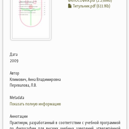
ФИЛОСОФИЯ.pdf (2.238Mb)
Титульник.pdf (633.1Kb)
Дата
2009
Автор
Климович, Анна Владимировна
Перевалова, Л.В.
Metadata
Показать полную информацию
Аннотации
Практикум, разработанный в соответствии с учебной программой
по философии для высших учебных заведений, утверждённой