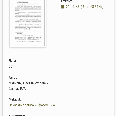
Открыть
2011_1_88-95.pdf (572.6Kb)
Дата
2011
Автор
Матысик, Олег Викторович
Савчук, В.Ф.
Metadata
Показать полную информацию