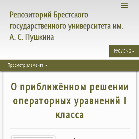
Toggle
Репозиторий Брестского
navigati
государственного университета им.
А. С. Пушкина
РУС / ENG
Просмотр элемента
О приближённом решении
операторных уравнений I
класса