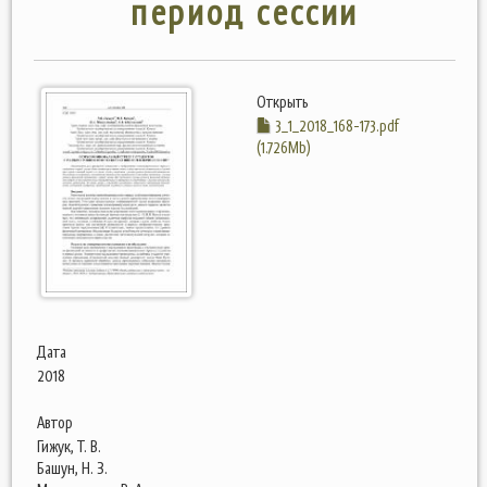
период сессии
Открыть
3_1_2018_168-173.pdf
(1.726Mb)
Дата
2018
Автор
Гижук, Т. В.
Башун, Н. З.