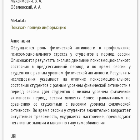
Максимович, В. А.
Обелевский, А. А.
Metadata
Показать полную информацию
Аннотации
Обсуждается роль физической активности в профилактике
психоэмоционального стресса у студентов в период сессии.
Описываются результаты анализа динамики психоэмоционального
состояния в предсессионный период и во время сессии у
студентов с разным уровнем физической активности. Результаты
исследования указывают на отличие психоэмоционального
состояния студентов с разным уровнем физической активности в
период сессии. Для студентов с низким уровнем физичекой
активности период сессии является более травматичным по
сравнению со студентами с высоким уровнем физической
активности. Во время сессии у студентов значительно возрастает
ситуативная тревожность, ухудшается настроение, преобладают
негативные эмоции и мысли по типу самообвинения.
URI