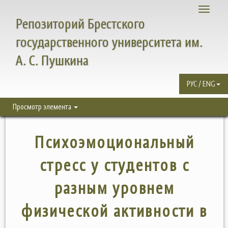
Toggle
Репозиторий Брестского
navigati
государственного университета им.
А. С. Пушкина
РУС / ENG
Просмотр элемента
Психоэмоциональный
стресс у студентов с
разным уровнем
физической активности в