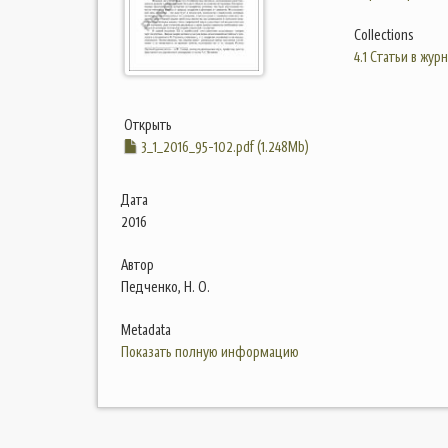
Collections
4.1 Статьи в жур
Открыть
3_1_2016_95-102.pdf (1.248Mb)
Дата
2016
Автор
Педченко, Н. О.
Metadata
Показать полную информацию