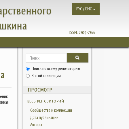
арственного
РУС / ENG
ушкина
ISSN:
2709-7366
Поиск по всему репозиторию
на
В этой коллекции
ПРОСМОТР
чению
ВЕСЬ РЕПОЗИТОРИЙ
онная
Сообщества и коллекции
Дата публикации
Авторы