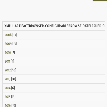
XMLUI.ARTIFACTBROWSER.CONFIGURABLEBROWSE.DATEISSUED.C
2008
[13]
2009
[13]
2010
[7]
2011
[4]
2012
[10]
2013
[10]
2014
[6]
2015
[13]
2016
[15]