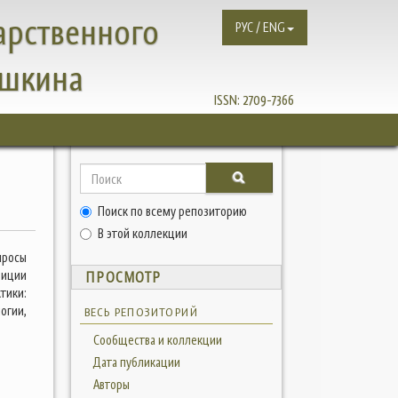
арственного
РУС / ENG
ушкина
ISSN:
2709-7366
Поиск по всему репозиторию
В этой коллекции
росы
зиции
ПРОСМОТР
тики:
огии,
ВЕСЬ РЕПОЗИТОРИЙ
Сообщества и коллекции
Дата публикации
Авторы