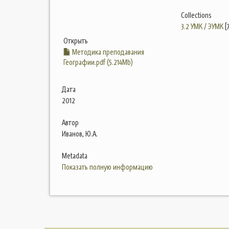
Collections
3.2 УМК / ЭУМК
[
Открыть
Методика преподавания
Географии.pdf (5.214Mb)
Дата
2012
Автор
Иванов, Ю.А.
Metadata
Показать полную информацию