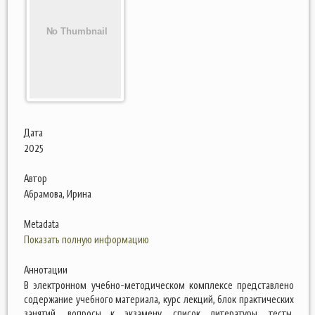
Дата
2025
Автор
Абрамова, Ирина
Metadata
Показать полную информацию
Аннотации
В электронном учебно-методическом комплексе представлено
содержание учебного материала, курс лекций, блок практических
занятий, вопросы к экзамену, список литературы, тесты.