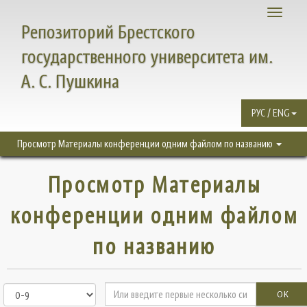
Toggle
Репозиторий Брестского
navigati
государственного университета им.
А. С. Пушкина
РУС / ENG
Просмотр Материалы конференции одним файлом по названию
Просмотр Материалы
конференции одним файлом
по названию
OK