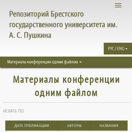
Toggle
Репозиторий Брестского
navigati
государственного университета им.
А. С. Пушкина
РУС / ENG
Материалы конференции одним файлом
Материалы конференции
одним файлом
ИСКАТЬ ПО
ДАТА ПУБЛИКАЦИИ
АВТОРЫ
НАЗВАНИЯ