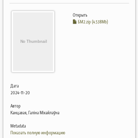
Открыть
БМ2.zip (4.538Mb)
Дата
2024-11-20
Автор
Канцавая, Галiна Мiхайлаўна
Metadata
Показать полную информацию