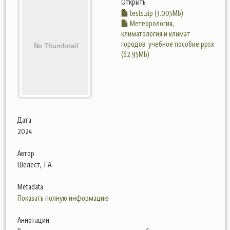
Открыть
tests.zip (3.005Mb)
Метеорология,
климатология и климат
городов_учебное пособие.ppsx
(62.95Mb)
Дата
2024
Автор
Шелест, Т.А.
Metadata
Показать полную информацию
Аннотации