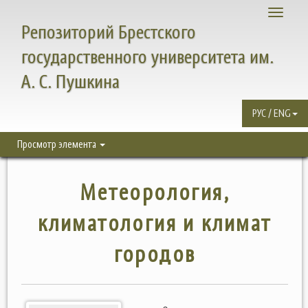
Toggle
Репозиторий Брестского
navigati
государственного университета им.
А. С. Пушкина
РУС / ENG
Просмотр элемента
Метеорология,
климатология и климат
городов