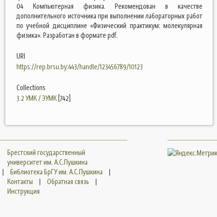
04 Компьютерная физика. Рекомендован в качестве
дополнительного источника при выполнении лабораторных работ
по учебной дисциплине «Физический практикум: молекулярная
физика». Разработан в формате pdf.
URI
https://rep.brsu.by:443/handle/123456789/10123
Collections
3.2 УМК / ЭУМК
[742]
Брестский государственный
университет им. А.С.Пушкина
|
Библиотека БрГУ им. А.С.Пушкина
|
Контакты
|
Обратная связь
|
Инструкция