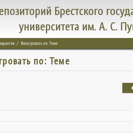
епозиторий Брестского госуд
университета им. А. С. П
спирантов
Фильтровать по: Теме
тровать по: Теме