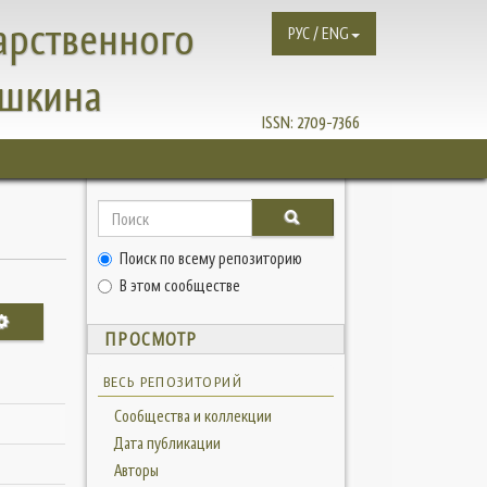
арственного
РУС / ENG
ушкина
ISSN:
2709-7366
Поиск по всему репозиторию
В этом сообществе
ПРОСМОТР
ВЕСЬ РЕПОЗИТОРИЙ
Сообщества и коллекции
Дата публикации
Авторы