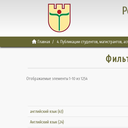
Р
Главная
4. Публикации студентов, магистрантов, а
Филь
Отображаемые элементы 1-10 из 1254
английский язык (43)
Английский язык (24)