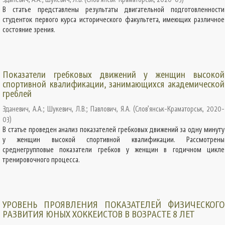
В статье представлены результаты двигательной подготовленности
студенток первого курса исторического факультета, имеющих различное
состояние зрения.
Показатели гребковых движений у женщин высокой
спортивной квалификации, занимающихся академической
греблей
Зданевич, А.А.
;
Шукевич, Л.В.
;
Павлович, Я.А.
(
Слов’янськ-Краматорськ
,
2020-
03
)
В статье проведен анализ показателей гребковых движений за одну минуту
у женщин высокой спортивной квалификации. Рассмотрены
среднегрупповые показатели гребков у женщин в годичном цикле
тренировочного процесса.
УРОВЕНЬ ПРОЯВЛЕНИЯ ПОКАЗАТЕЛЕЙ ФИЗИЧЕСКОГО
РАЗВИТИЯ ЮНЫХ ХОККЕИСТОВ В ВОЗРАСТЕ 8 ЛЕТ