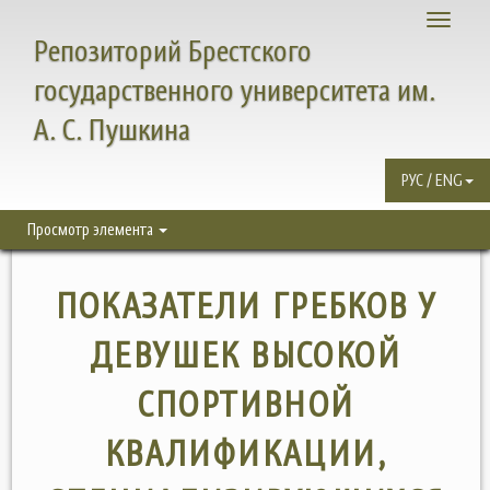
Toggle
Репозиторий Брестского
navigati
государственного университета им.
А. С. Пушкина
РУС / ENG
Просмотр элемента
ПОКАЗАТЕЛИ ГРЕБКОВ У
ДЕВУШЕК ВЫСОКОЙ
СПОРТИВНОЙ
КВАЛИФИКАЦИИ,