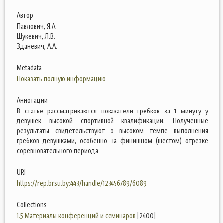
Автор
Павлович, Я.А.
Шукевич, Л.В.
Зданевич, А.А.
Metadata
Показать полную информацию
Аннотации
В статье рассматриваются показатели гребков за 1 минуту у
девушек высокой спортивной квалификации. Полученные
результаты свидетельствуют о высоком темпе выполнения
гребков девушками, особенно на финишном (шестом) отрезке
соревновательного периода
URI
https://rep.brsu.by:443/handle/123456789/6089
Collections
1.5 Материалы конференций и семинаров
[2400]