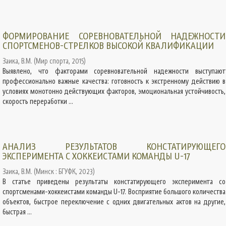
ФОРМИРОВАНИЕ СОРЕВНОВАТЕЛЬНОЙ НАДЕЖНОСТИ
СПОРТСМЕНОВ-СТРЕЛКОВ ВЫСОКОЙ КВАЛИФИКАЦИИ
Заика, В.М.
(
Мир спорта
,
2015
)
Выявлено, что факторами соревновательной надежности выступают
профессионально важные качества: готовность к экстренному действию в
условиях монотонно действующих факторов, эмоциональная устойчивость,
скорость переработки ...
АНАЛИЗ РЕЗУЛЬТАТОВ КОНСТАТИРУЮЩЕГО
ЭКСПЕРИМЕНТА С ХОККЕИСТАМИ КОМАНДЫ U-17
Заика, В.М.
(
Минск : БГУФК
,
2023
)
В статье приведены результаты констатирующего эксперимента со
спортсменами-хоккеистами команды U-17. Восприятие большого количества
объектов, быстрое переключение с одних двигательных актов на другие,
быстрая ...