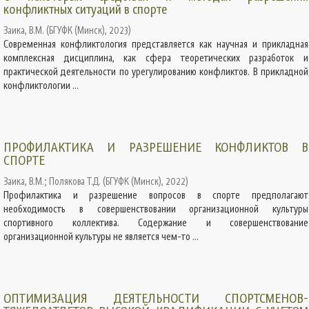
конфликтных ситуаций в спорте
Заика, В.М.
(
БГУФК (Минск)
,
2023
)
Современная конфликтология представляется как научная и прикладная
комплексная дисциплина, как сфера теоретических разработок и
практической деятельности по урегулированию конфликтов. В прикладной
конфликтологии ...
ПРОФИЛАКТИКА И РАЗРЕШЕНИЕ КОНФЛИКТОВ В
СПОРТЕ
Заика, В.М.
;
Полякова Т.Д.
(
БГУФК (Минск)
,
2022
)
Профилактика и разрешение вопросов в спорте предполагают
необходимость в совершенствовании организационной культуры
спортивного коллектива. Содержание и совершенствование
организационной культуры не является чем-то ...
ОПТИМИЗАЦИЯ ДЕЯТЕЛЬНОСТИ СПОРТСМЕНОВ-