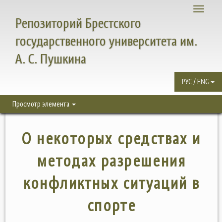
Toggle
Репозиторий Брестского
navigati
государственного университета им.
А. С. Пушкина
РУС / ENG
Просмотр элемента
О некоторых средствах и
методах разрешения
конфликтных ситуаций в
спорте