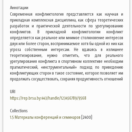
Аннотации
Современная конфликтология представляется как научная и
прикладная комплексная дисциплина, как сфера теоретических
разработок и практической деятельности по урегулированию
конфликтов. В прикладной конфликтологии конфликт
определяется как реальное или мнимое столкновение интересов
двух или более сторон, воспринимаемое хотя бы одной из них как
угроза собственным интересам. Не вдаваясь в излишнее
теоретизирование, нужно отметить, что для реального
урегулирования конфликта в спортивном коллективе необходим
прагматический, «инструментальный» подход по приведению
конфликтующих сторон в такое состояние, которое позволяет им
продолжать сосуществовать, сохраняя продуктивность отношений
URI
https://rep.brsu.by:443/handle/123456789/9568
Collections
1.5 Материалы конференций и семинаров
[2400]