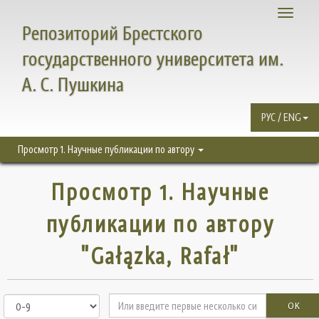
Toggle
Репозиторий Брестского
navigati
государственного университета им.
А. С. Пушкина
РУС / ENG
Просмотр 1. Научные публикации по автору
Просмотр 1. Научные
публикации по автору
"Gałązka, Rafał"
OK