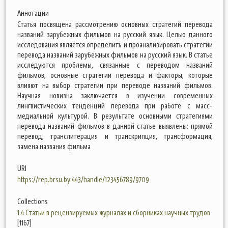
Аннотации
Статья посвящена рассмотрению основных стратегий перевода
названий зарубежных фильмов на русский язык. Целью данного
исследования является определить и проанализировать стратегии
перевода названий зарубежных фильмов на русский язык. В статье
исследуются проблемы, связанные с переводом названий
фильмов, основные стратегии перевода и факторы, которые
влияют на выбор стратегии при переводе названий фильмов.
Научная новизна заключается в изучении современных
лингвистических тенденций перевода при работе с масс-
медиальной культурой. В результате основными стратегиями
перевода названий фильмов в данной статье выявлены: прямой
перевод, транслитерация и транскрипция, трансформация,
замена названия фильма
URI
https://rep.brsu.by:443/handle/123456789/9709
Collections
1.4 Статьи в рецензируемых журналах и сборниках научных трудов
[1167]