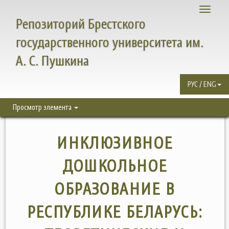
Toggle
Репозиторий Брестского
navigati
государственного университета им.
А. С. Пушкина
РУС / ENG
Просмотр элемента
ИНКЛЮЗИВНОЕ
ДОШКОЛЬНОЕ
ОБРАЗОВАНИЕ В
РЕСПУБЛИКЕ БЕЛАРУСЬ: