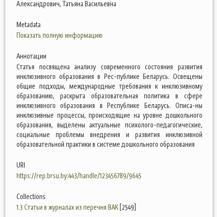
Александрович, Татьяна Васильевна
Metadata
Показать полную информацию
Аннотации
Статья посвящена анализу современного состояния развития
инклюзивного образования в Рес-публике Беларусь. Освещены
общие подходы, международные требования к инклюзивному
образованию, раскрыта образовательная политика в сфере
инклюзивного образования в Республике Беларусь. Описа-ны
инклюзивные процессы, происходящие на уровне дошкольного
образования, выделены актуальные психолого-педагогические,
социальные проблемы внедрения и развития инклюзивной
образовательной практики в системе дошкольного образования
URI
https://rep.brsu.by:443/handle/123456789/9645
Collections
1.3 Статьи в журналах из перечня ВАК
[2549]