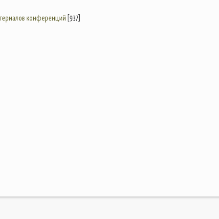
атериалов конференций
[937]