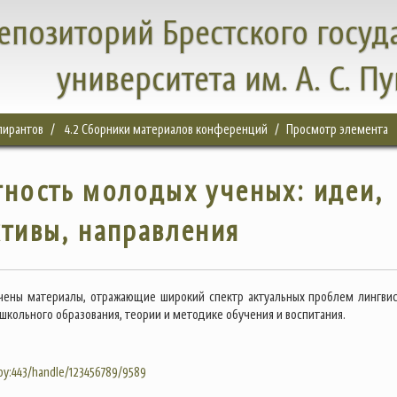
епозиторий Брестского госуд
университета им. А. С. П
спирантов
4.2 Сборники материалов конференций
Просмотр элемента
ность молодых ученых: идеи,
тивы, направления
чены материалы, отражающие широкий спектр актуальных проблем лингвис
школьного образования, теории и методике обучения и воспитания.
.by:443/handle/123456789/9589