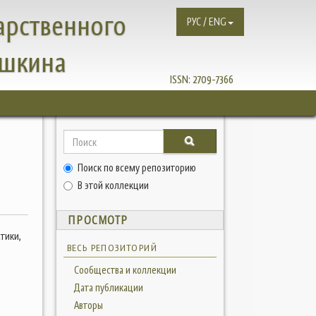
арственного
РУС / ENG
ушкина
ISSN:
2709-7366
Поиск по всему репозиторию
В этой коллекции
ПРОСМОТР
тики,
ВЕСЬ РЕПОЗИТОРИЙ
Сообщества и коллекции
Дата публикации
Авторы