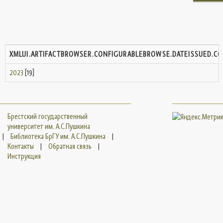
XMLUI.ARTIFACTBROWSER.CONFIGURABLEBROWSE.DATEISSUED.C
2023
[19]
Брестский государственный
университет им. А.С.Пушкина
|
Библиотека БрГУ им. А.С.Пушкина
|
Контакты
|
Обратная связь
|
Инструкция