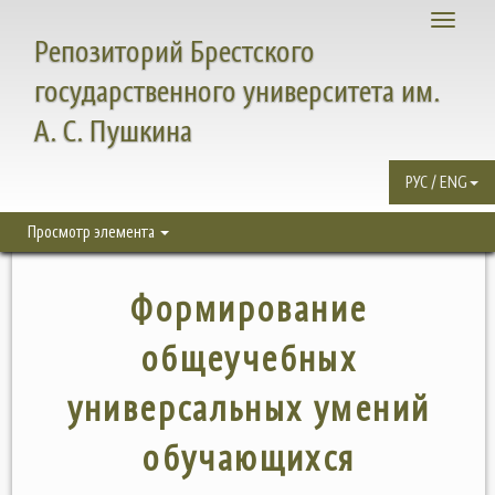
Toggle
Репозиторий Брестского
navigati
государственного университета им.
А. С. Пушкина
РУС / ENG
Просмотр элемента
Формирование
общеучебных
универсальных умений
обучающихся