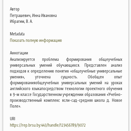
Автор
Петрашевич, Инна Ивановна
Ибрагим, В. А.
Metadata
Показать полную информацию
Аннотации
Анализируется проблема формирования общеучебных
универсальных умений обучающихся. Представлен анализ
подходов к определению понятия «общеучебные универсальные
умения», уточнена сущность. Обобщен опыт
формированияобщеучебных универсальных умений на уроках
английского языкапосредством технологии проектного обучения
в 9-м классе Государственном учреждении образования «Учебно-
производственный комплекс ясли-сад-средняя школа д. Новое
Поле».
URI
https://rep.brsu.by:443/handle/123456789/9072