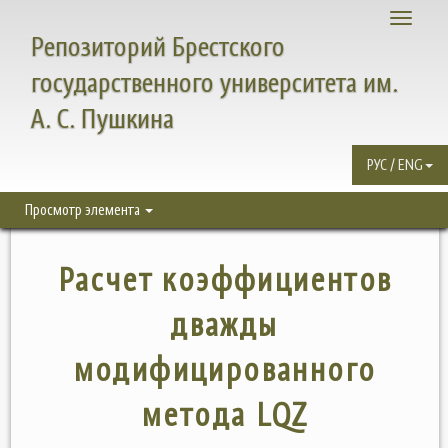
Toggle
Репозиторий Брестского
navigati
государственного университета им.
А. С. Пушкина
РУС / ENG
Просмотр элемента
Расчет коэффициентов
дважды
модифицированного
метода LQZ