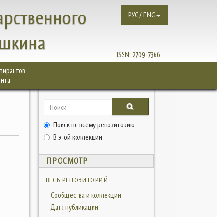
арственного
РУС / ENG
ушкина
ISSN:
2709-7366
спирантов
ента
Поиск по всему репозиторию
В этой коллекции
ПРОСМОТР
ВЕСЬ РЕПОЗИТОРИЙ
Сообщества и коллекции
Дата публикации