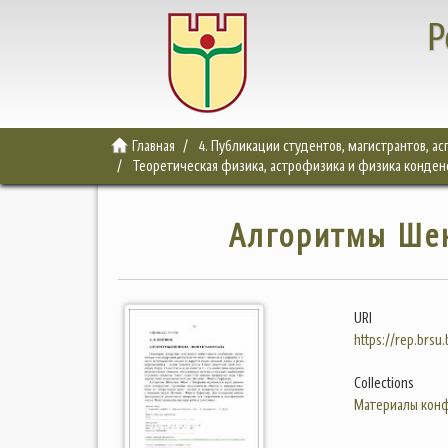
Р
Главная
4. Публикации студентов, магистрантов, а
Теоретическая физика, астрофизика и физика конден
Алгоритмы Ше
URI
https://rep.brsu
Collections
Материалы конф