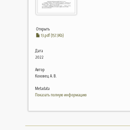
Открыть
13.pdf (157.3Kb)
Дата
2022
Автор
Коховец А. В.
Metadata
Показать полную информацию