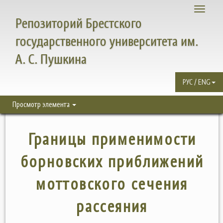
Toggle
Репозиторий Брестского
navigati
государственного университета им.
А. С. Пушкина
РУС / ENG
Просмотр элемента
Границы применимости
борновских приближений
моттовского сечения
рассеяния