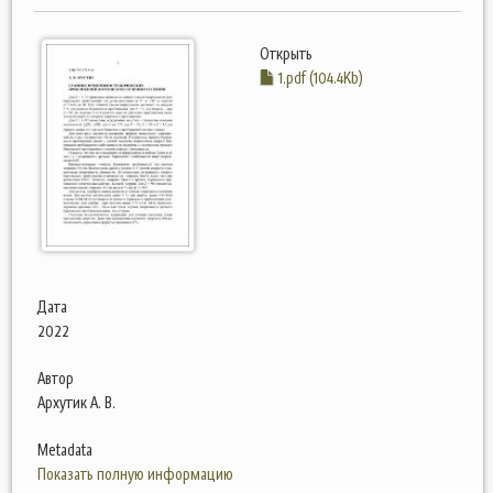
Открыть
1.pdf (104.4Kb)
Дата
2022
Автор
Архутик А. В.
Metadata
Показать полную информацию