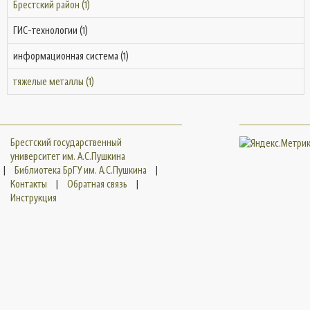
Брестский район (1)
ГИС-технологии (1)
информационная система (1)
тяжелые металлы (1)
Брестский государственный
университет им. А.С.Пушкина
|
Библиотека БрГУ им. А.С.Пушкина
|
Контакты
|
Обратная связь
|
Инструкция