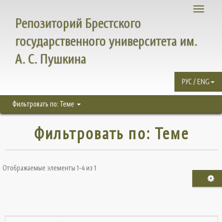
Toggle
Репозиторий Брестского
navigati
государственного университета им.
А. С. Пушкина
РУС / ENG
Фильтровать по: Теме
Фильтровать по: Теме
Отображаемые элементы 1-4 из 1